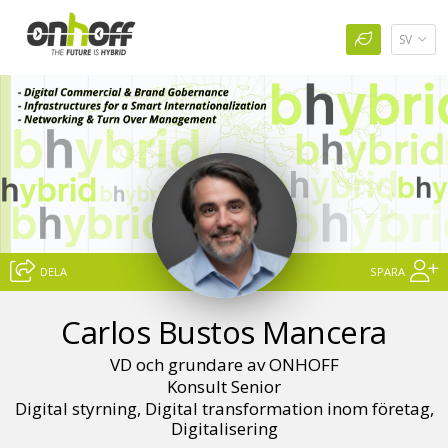
SV
DELA
SPARA
Carlos Bustos Mancera
VD och grundare av ONHOFF
Konsult Senior
Digital styrning, Digital transformation inom företag,
Digitalisering