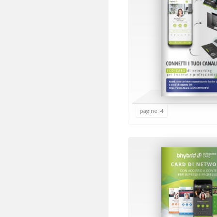
pagine: 4